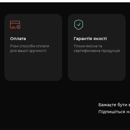
Оплата
Гарантія якості
Різні способи оплати
Тільки якісна та
для вашої зручності
сертифікована продукція
Бажаєте бути в
Підпишіться н