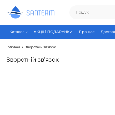
Каталог
АКЦІЇ і ПОДАРУНКИ
Про нас
Достав
Головна
Зворотній зв’язок
Зворотній зв’язок