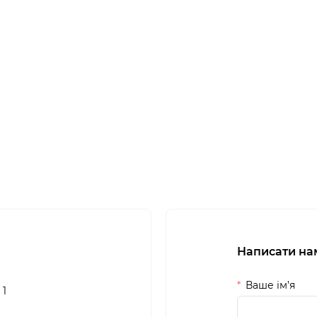
Написати на
Ваше ім’я
 1