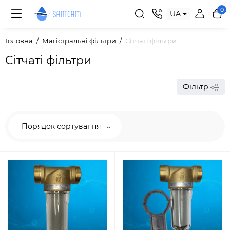
0
UA
Головна
Магістральні фільтри
Сітчаті фільтри
Сітчаті фільтри
Фільтр
Порядок сортування