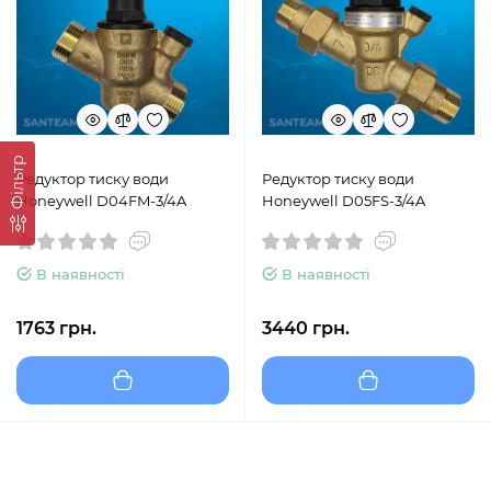
Фільтр
Редуктор тиску води
Редуктор тиску води
Honeywell D04FM-3/4A
Honeywell D05FS-3/4A
В наявності
В наявності
1763 грн.
3440 грн.