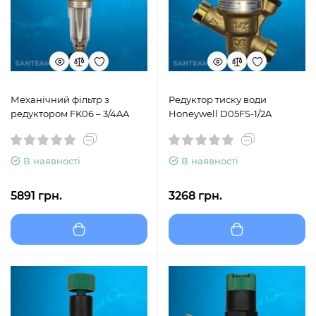
Механічний фільтр з
Редуктор тиску води
редуктором FK06 – 3/4AA
Honeywell D05FS-1/2A
В наявності
В наявності
5891 грн.
3268 грн.