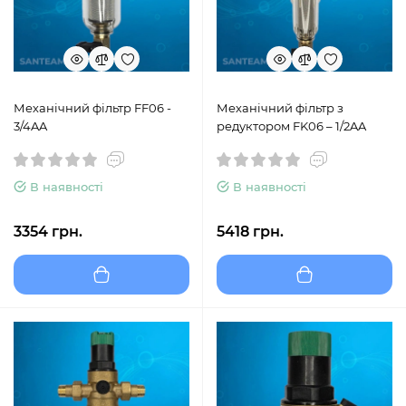
Механічний фільтр FF06 -
Механічний фільтр з
3/4AA
редуктором FK06 – 1/2AA
В наявності
В наявності
3354 грн.
5418 грн.