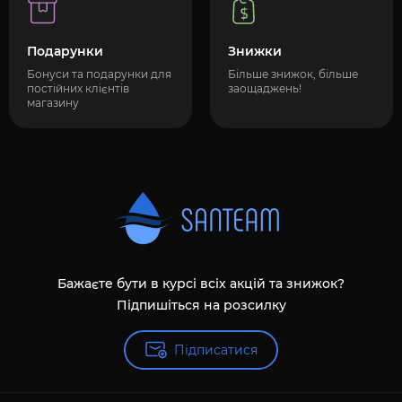
Подарунки
Знижки
Бонуси та подарунки для
Більше знижок, більше
постійних клієнтів
заощаджень!
магазину
Бажаєте бути в курсі всіх акцій та знижок?
Підпишіться на розсилку
Підписатися