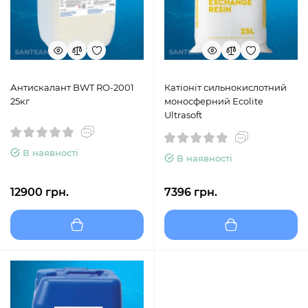
Антискалант BWT RO-2001
Катіоніт сильнокислотний
25кг
моносферний Ecolite
Ultrasoft
В наявності
В наявності
12900 грн.
7396 грн.