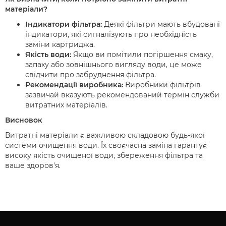
матеріали?
Індикатори фільтра:
Деякі фільтри мають вбудовані
індикатори, які сигналізують про необхідність
заміни картриджа.
Якість води:
Якщо ви помітили погіршення смаку,
запаху або зовнішнього вигляду води, це може
свідчити про забруднення фільтра.
Рекомендації виробника:
Виробники фільтрів
зазвичай вказують рекомендований термін служби
витратних матеріалів.
Висновок
Витратні матеріали є важливою складовою будь-якої
системи очищення води. Їх своєчасна заміна гарантує
високу якість очищеної води, збереження фільтра та
ваше здоров'я.