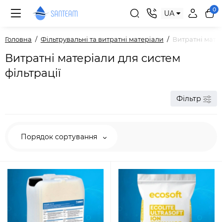
0
UA
Головна
Фільтрувальні та витратні матеріали
Витратні матер
Витратні матеріали для систем
фільтрації
Фільтр
Порядок сортування