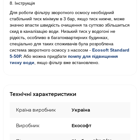
8. Інструкція
Для роботи фільтру зворотного осмосу необхідний
стабільний тиск мінімум в 3 бар, якщо тиск нижче, може
значно впасти швидкість очищення та суттєво збільшиться
скид в каналізацію води. Низький тиск у водогоні не
рідкість, особливо в багатоквартирних будинках,
спеціально для таких споживачів була розроблена
система зворотного осмосу з насосом -
Ecosoft Standard
5-50Р
.
Або можна придбати
помпу для підвищення
тиску води
, якщо фільтр вже встановлено.
Технічні характеристики
Країна виробник
Україна
Виробник
Екософт