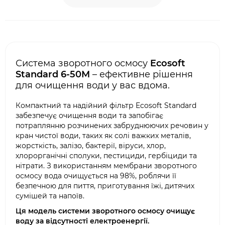
Система зворотного осмосу
Ecosoft
Standard 6-50М
– ефективне рішення
для очищення води у вас вдома.
Компактний та надійний фільтр Ecosoft Standard
забезпечує очищення води та запобігає
потраплянню розчинених забруднюючих речовин у
кран чистої води, таких як солі важких металів,
жорсткість, залізо, бактерії, віруси, хлор,
хлорорганічні сполуки, пестициди, гербіциди та
нітрати. З використанням мембрани зворотного
осмосу вода очищується на 98%, роблячи її
безпечною для пиття, приготування їжі, дитячих
сумішей та напоїв.
Ця модель системи зворотного осмосу очищує
воду за відсутності електроенергії.