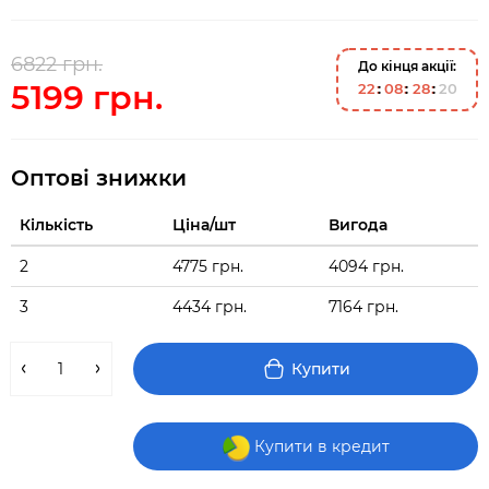
6822 грн.
До кінця акції:
5199 грн.
2
2
0
8
2
8
1
9
Оптові знижки
Кількість
Ціна/шт
Вигода
2
4775 грн.
4094 грн.
3
4434 грн.
7164 грн.
Купити
Купити в кредит