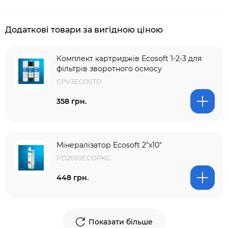
Додаткові товари за вигідною ціною
Комплект картриджів Ecosoft 1-2-3 для
фільтрів зворотного осмосу
CPV3ECOSTD
358 грн.
Мінералізатор Ecosoft 2"х10"
PD2010ECOPKG
448 грн.
Показати більше