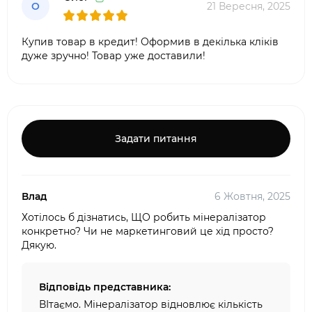
О
21 Вересня, 2025
Купив товар в кредит! Оформив в декілька кліків
дуже зручно! Товар уже доставили!
Задати питання
Влад
6 Жовтня, 2025
Хотілось б дізнатись, ЩО робить мінералізатор
конкретно? Чи не маркетинговий це хід просто?
Дякую.
Відповідь представника:
ВІтаємо. Мінералізатор відновлює кількість