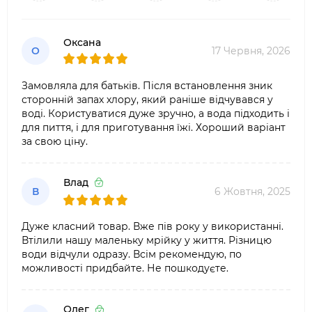
Оксана
О
17 Червня, 2026
Замовляла для батьків. Після встановлення зник
сторонній запах хлору, який раніше відчувався у
воді. Користуватися дуже зручно, а вода підходить і
для пиття, і для приготування їжі. Хороший варіант
за свою ціну.
Влад
В
6 Жовтня, 2025
Дуже класний товар. Вже пів року у використанні.
Втілили нашу маленьку мрійку у життя. Різницю
води відчули одразу. Всім рекомендую, по
можливості придбайте. Не пошкодуєте.
Олег